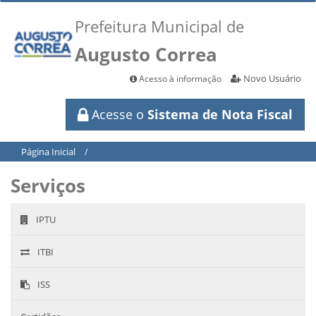
Prefeitura Municipal de
Augusto Correa
Novo Usuário
Acesso à informação
Acesse o
Sistema de Nota Fiscal
Página Inicial
/
Serviços
IPTU
ITBI
ISS