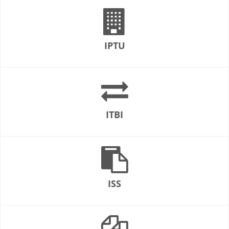
IPTU
ITBI
ISS